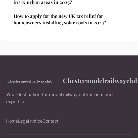
in UK urban areas in 2023?
How to apply for the new UK tax relief for
homeowners installing solar roofs in 2023?
Chestermodelrailwayclu
Your destination for model railway enthusiasm and
expertise
Home
Legal notice
Contact